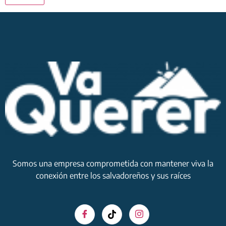
Somos una empresa comprometida con mantener viva la
conexión entre los salvadoreños y sus raíces