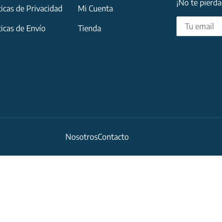
¡No te pierd
ticas de Privacidad
Mi Cuenta
ticas de Envío
Tienda
Nosotros
Contacto