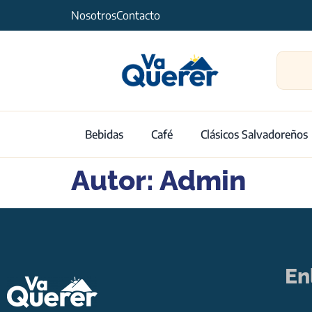
Nosotros
Contacto
Bebidas
Café
Clásicos Salvadoreños
Autor:
Admin
En