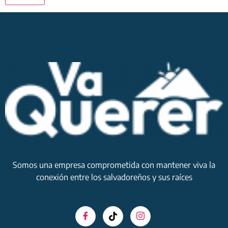
Somos una empresa comprometida con mantener viva la
conexión entre los salvadoreños y sus raíces