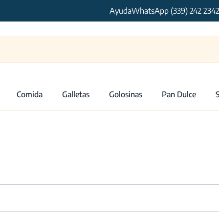
Ayuda
WhatsApp (339) 242 234
Comida
Galletas
Golosinas
Pan Dulce