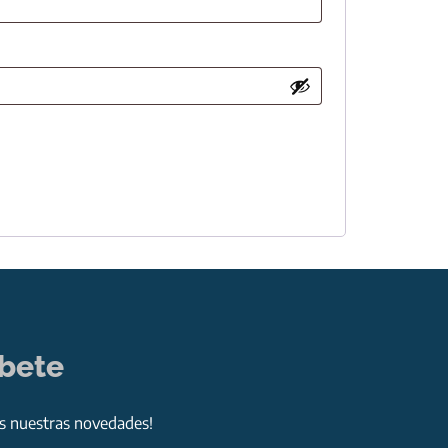
íbete
as nuestras novedades!