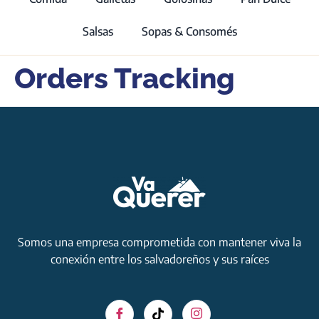
Salsas
Sopas & Consomés
Orders Tracking
Somos una empresa comprometida con mantener viva la
conexión entre los salvadoreños y sus raíces