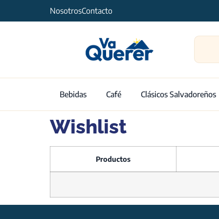
Nosotros
Contacto
Bebidas
Café
Clásicos Salvadoreños
Wishlist
Productos