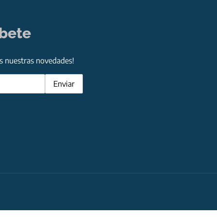
íbete
as nuestras novedades!