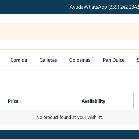
Ayuda
WhatsApp (339) 242 234
Comida
Galletas
Golosinas
Pan Dulce
Price
Availability
No product found at your wishlist.