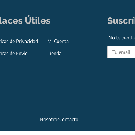
laces Útiles
Suscr
¡No te pierd
ticas de Privacidad
Mi Cuenta
ticas de Envío
Tienda
Nosotros
Contacto