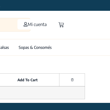
2
Mi cuenta
Salsas
Sopas & Consomés
Add To Cart