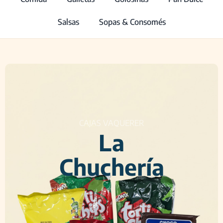
Salsas
Sopas & Consomés
CAJAS VAQUERER
La
Chuchería