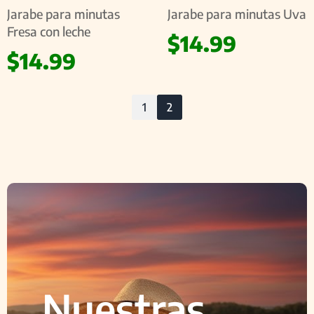
Jarabe para minutas
Jarabe para minutas Uva
Fresa con leche
$
14.99
$
14.99
1
2
Nuestras