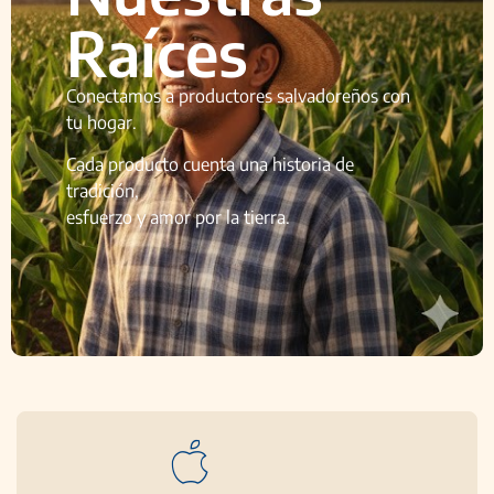
Raíces
Conectamos a productores salvadoreños con
tu hogar.
Cada producto cuenta una historia de
tradición,
esfuerzo y amor por la tierra.