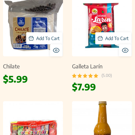
Add To Cart
Add To Cart
Chilate
Galleta Larín
(5.00)
$
5.99
$
7.99