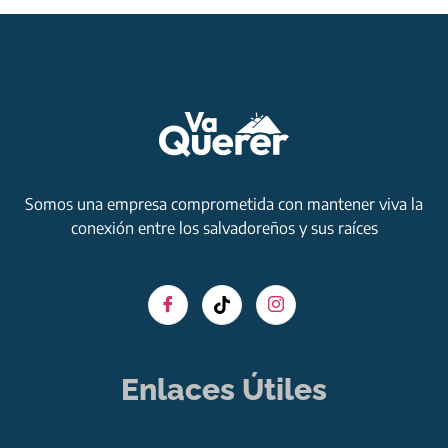
Somos una empresa comprometida con mantener viva la
conexión entre los salvadoreños y sus raíces
Enlaces Útiles