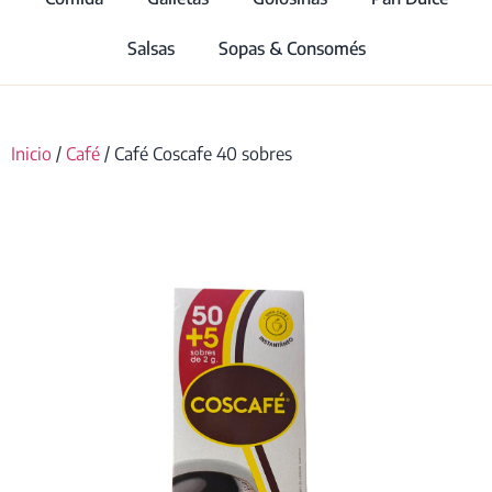
Salsas
Sopas & Consomés
Inicio
/
Café
/ Café Coscafe 40 sobres