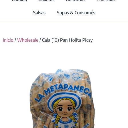
Salsas
Sopas & Consomés
Inicio
/
Wholesale
/ Caja (10) Pan Hojita Picsy