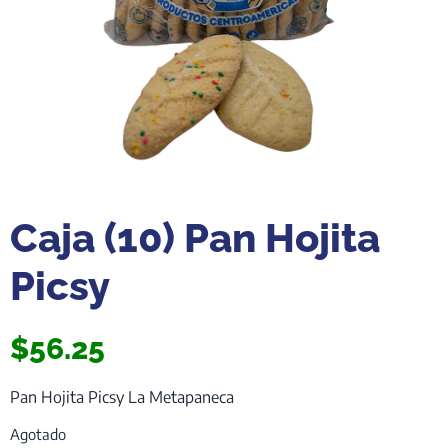
Caja (10) Pan Hojita
Picsy
$
56.25
Pan Hojita Picsy La Metapaneca
Agotado