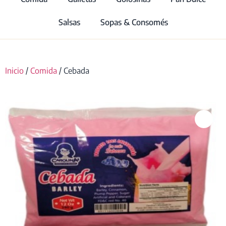
Salsas
Sopas & Consomés
Inicio
/
Comida
/ Cebada