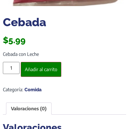
Cebada
$
5.99
Cebada con Leche
Añadir al carrito
Categoría:
Comida
Valoraciones (0)
Valoraciones