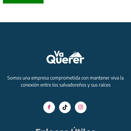
Somos una empresa comprometida con mantener viva la
conexión entre los salvadoreños y sus raíces