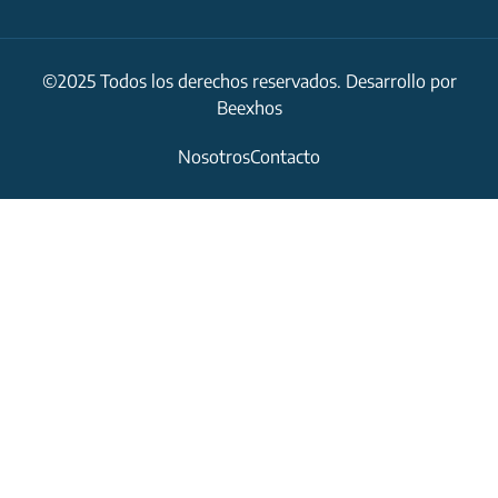
©2025 Todos los derechos reservados. Desarrollo por
Beexhos
Nosotros
Contacto