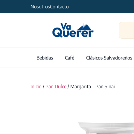
Nosotros
Contacto
Bebidas
Café
Clásicos Salvadoreños
Inicio
/
Pan Dulce
/ Margarita – Pan Sinai