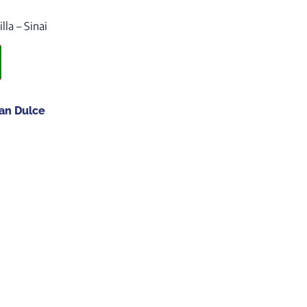
la – Sinai
an Dulce