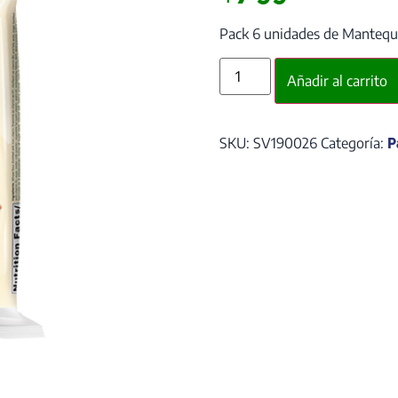
Pack 6 unidades de Mantequil
Añadir al carrito
SKU:
SV190026
Categoría:
P