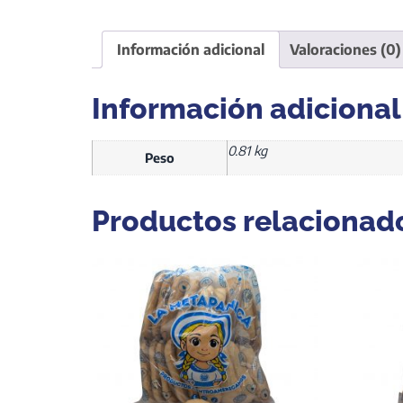
Información adicional
Valoraciones (0)
Información adicional
0.81 kg
Peso
Productos relacionad