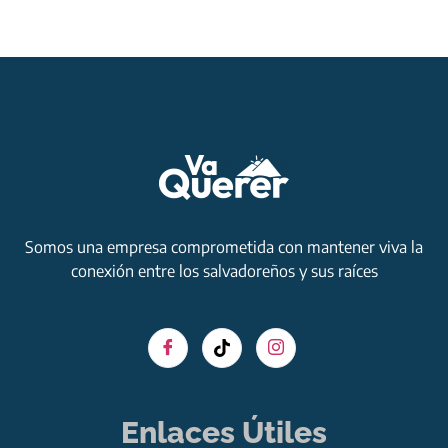
Somos una empresa comprometida con mantener viva la
conexión entre los salvadoreños y sus raíces
Enlaces Útiles