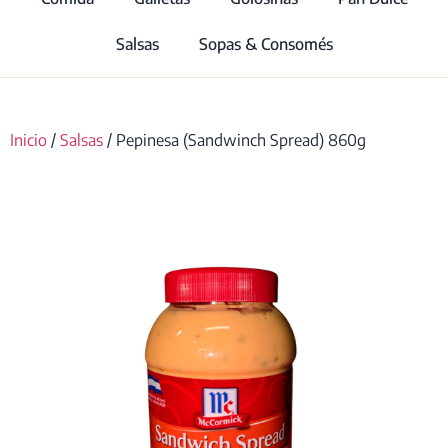
Salsas
Sopas & Consomés
Inicio
/
Salsas
/ Pepinesa (Sandwinch Spread) 860g