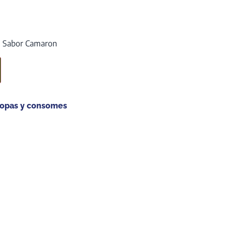
l Sabor Camaron
opas y consomes