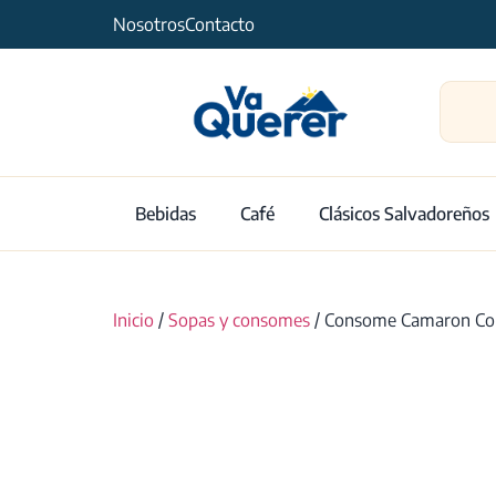
Nosotros
Contacto
Bebidas
Café
Clásicos Salvadoreños
Inicio
/
Sopas y consomes
/ Consome Camaron Con