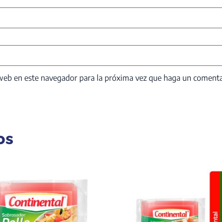
 web en este navegador para la próxima vez que haga un comenta
os