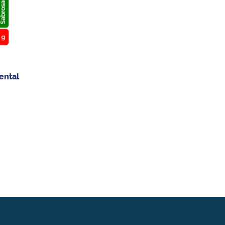
ental