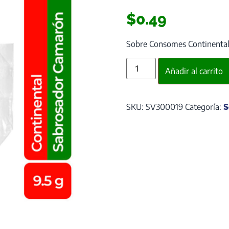
$
0.49
Sobre Consomes Continenta
Añadir al carrito
SKU:
SV300019
Categoría:
S