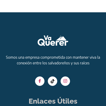
Somos una empresa comprometida con mantener viva la
conexión entre los salvadoreños y sus raíces
Enlaces Útiles