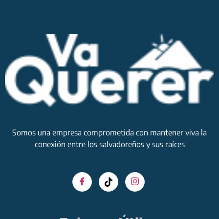
Somos una empresa comprometida con mantener viva la
conexión entre los salvadoreños y sus raíces