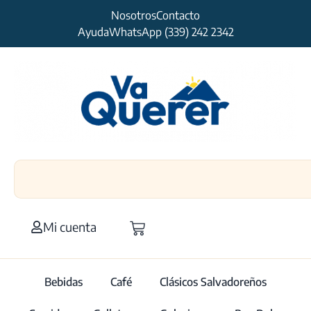
Nosotros
Contacto
Ayuda
WhatsApp (339) 242 2342
Mi cuenta
Bebidas
Café
Clásicos Salvadoreños