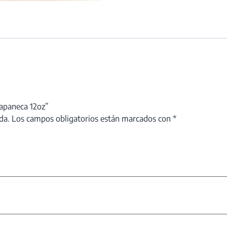
tapaneca 12oz”
da.
Los campos obligatorios están marcados con
*