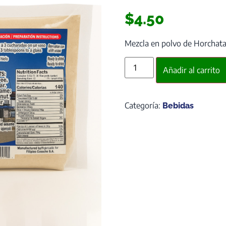
$
4.50
Mezcla en polvo de Horchata
Añadir al carrito
Categoría:
Bebidas