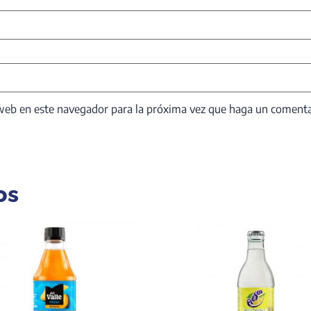
 web en este navegador para la próxima vez que haga un comenta
os