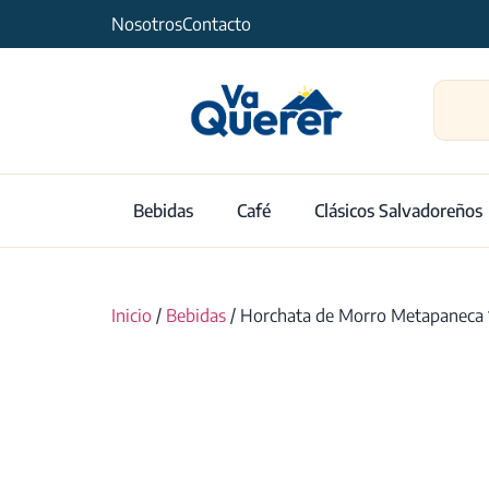
Nosotros
Contacto
Bebidas
Café
Clásicos Salvadoreños
Inicio
/
Bebidas
/ Horchata de Morro Metapaneca 