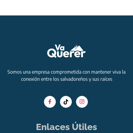
Somos una empresa comprometida con mantener viva la
conexión entre los salvadoreños y sus raíces
Enlaces Útiles