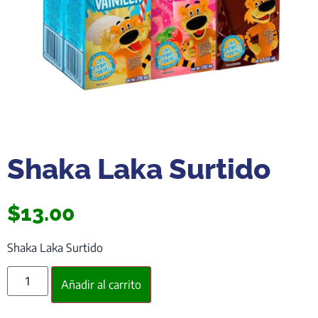
Shaka Laka Surtido
$
13.00
Shaka Laka Surtido
Añadir al carrito