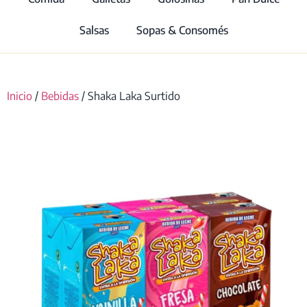
Salsas
Sopas & Consomés
Inicio
/
Bebidas
/ Shaka Laka Surtido