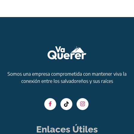
Somos una empresa comprometida con mantener viva la
conexión entre los salvadoreños y sus raíces
Enlaces Útiles