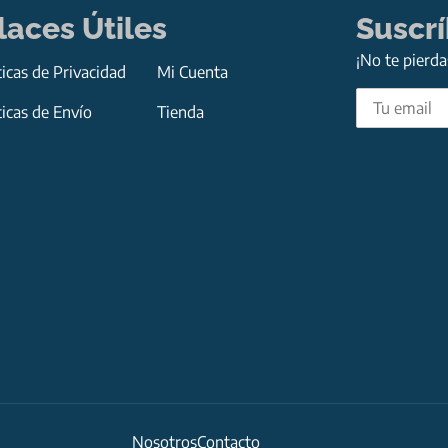
laces Útiles
Suscr
¡No te pierd
ticas de Privacidad
Mi Cuenta
ticas de Envío
Tienda
Nosotros
Contacto