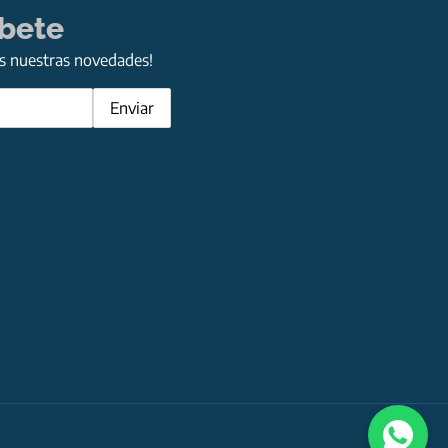
íbete
as nuestras novedades!