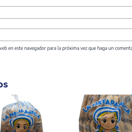
 web en este navegador para la próxima vez que haga un comenta
os