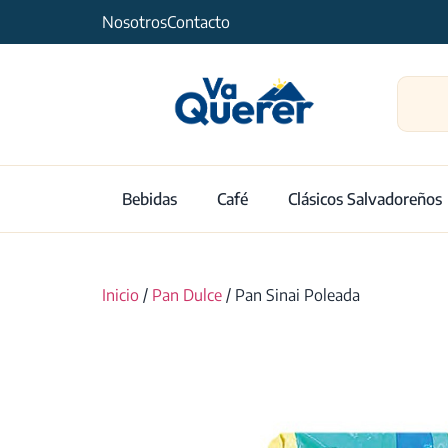
Nosotros
Contacto
Bebidas
Café
Clásicos Salvadoreños
Inicio
/
Pan Dulce
/ Pan Sinai Poleada