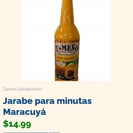
Clasicos Salvadoreños
Jarabe para minutas
Maracuyá
$
14.99