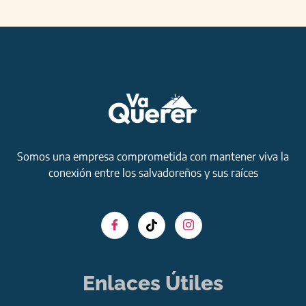
Somos una empresa comprometida con mantener viva la
conexión entre los salvadoreños y sus raíces
Enlaces Útiles