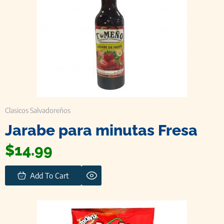
Clasicos Salvadoreños
Jarabe para minutas Fresa
$
14.99
Add To Cart