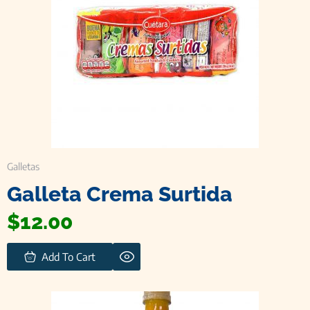
Galletas
Galleta Crema Surtida
$
12.00
Add To Cart