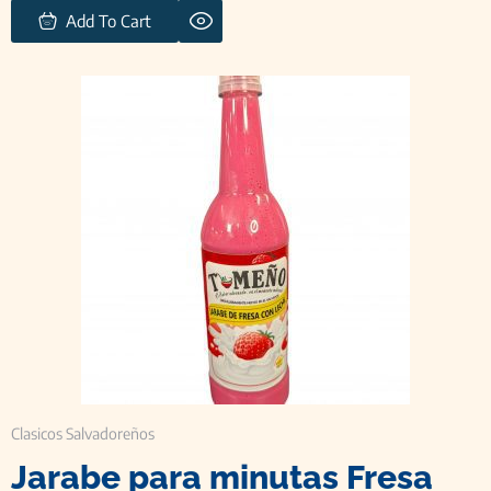
Add To Cart
Clasicos Salvadoreños
Jarabe para minutas Fresa