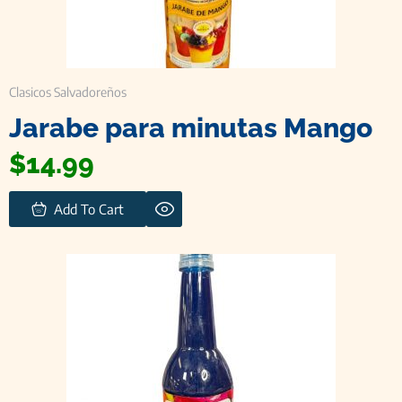
Clasicos Salvadoreños
Jarabe para minutas Mango
$
14.99
Add To Cart