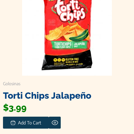
Golosinas
Torti Chips Jalapeño
$
3.99
Add To Cart