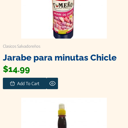
Clasicos Salvadoreños
Jarabe para minutas Chicle
$
14.99
Add To Cart