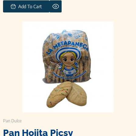
Add To Cart
Pan Dulce
Pan Hojita Picsy