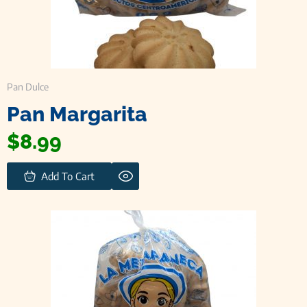
Pan Dulce
Pan Margarita
$
8.99
Add To Cart