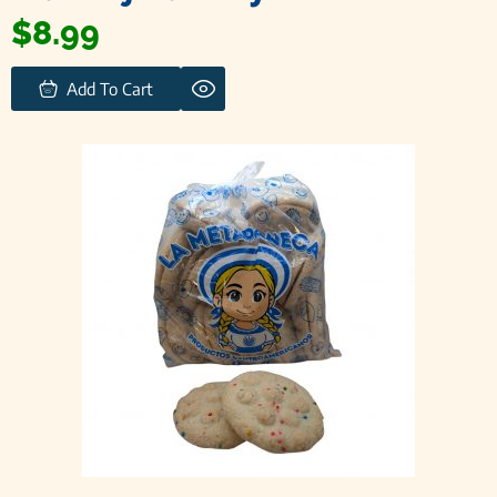
$
8.99
Add To Cart