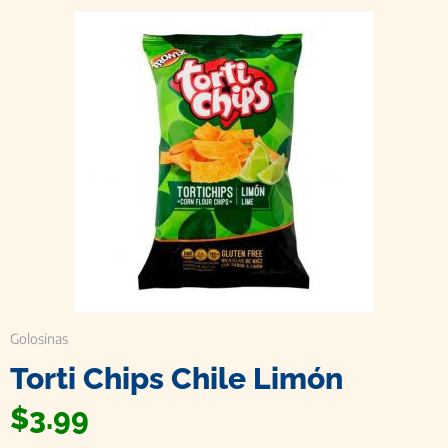
Golosinas
Torti Chips Chile Limón
$
3.99