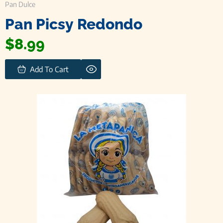
Pan Dulce
Pan Picsy Redondo
$
8.99
Add To Cart