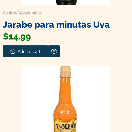
Clasicos Salvadoreños
Jarabe para minutas Uva
$
14.99
Add To Cart