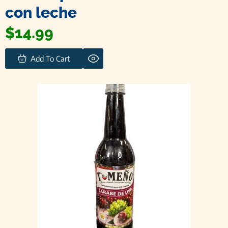
con leche
$
14.99
Add To Cart