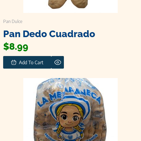
Pan Dulce
Pan Dedo Cuadrado
$
8.99
Add To Cart