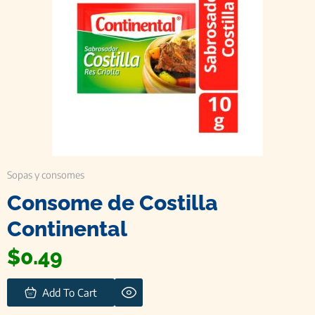
Sopas y consomes
Consome de Costilla
Continental
$
0.49
Add To Cart