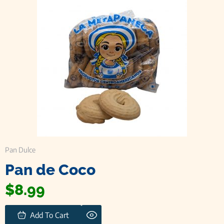
Pan Dulce
Pan de Coco
$
8.99
Add To Cart