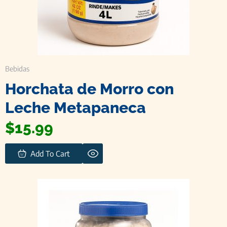
Bebidas
Horchata de Morro con
Leche Metapaneca
$
15.99
Add To Cart