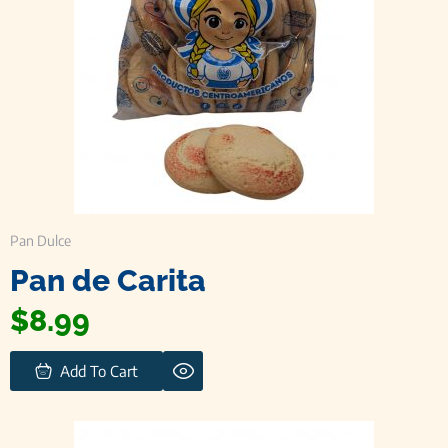
Pan Dulce
Pan de Carita
$
8.99
Add To Cart