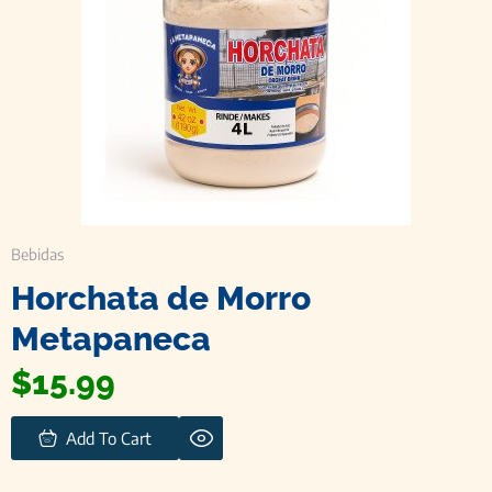
Bebidas
Horchata de Morro
Metapaneca
$
15.99
Add To Cart