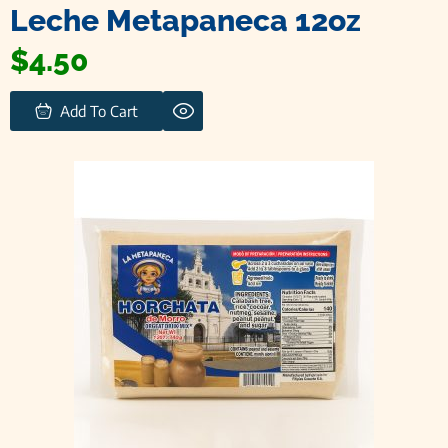
Leche Metapaneca 12oz
$
4.50
Add To Cart