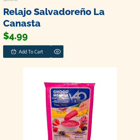
Relajo Salvadoreño La
Canasta
$
4.99
Add To Cart