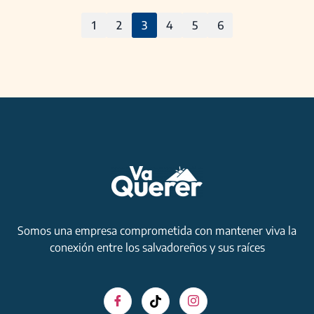
1
2
3
4
5
6
Somos una empresa comprometida con mantener viva la
conexión entre los salvadoreños y sus raíces