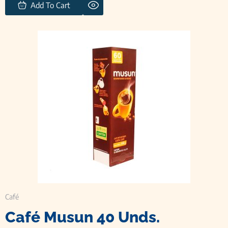
Add To Cart
Café
Café Musun 40 Unds.