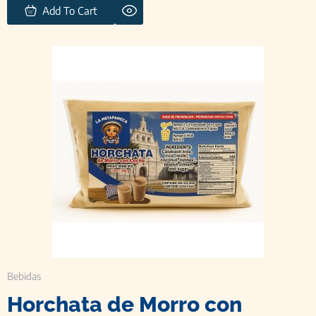
Add To Cart
Bebidas
Horchata de Morro con