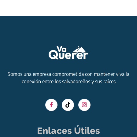
Somos una empresa comprometida con mantener viva la
conexión entre los salvadoreños y sus raíces
Enlaces Útiles