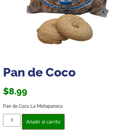
Pan de Coco
$
8.99
Pan de Coco La Metapaneca
Añadir al carrito