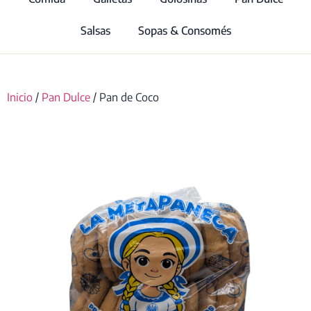
Salsas
Sopas & Consomés
Inicio
/
Pan Dulce
/ Pan de Coco