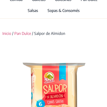
Salsas
Sopas & Consomés
Inicio
/
Pan Dulce
/ Salpor de Almidon