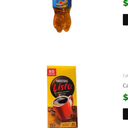
Ca
Ca