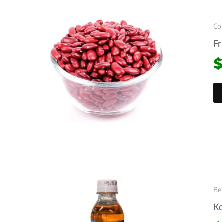
Co
Fr
Be
Ko