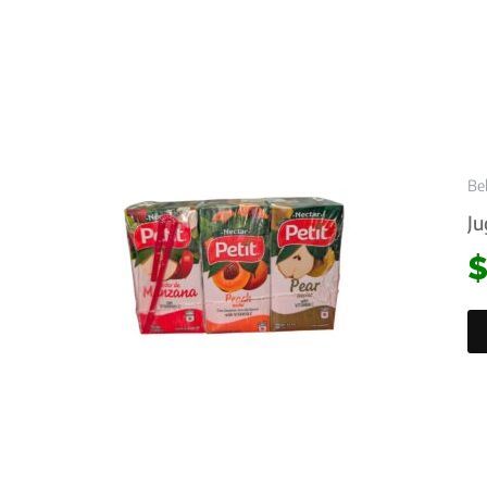
Be
Ju