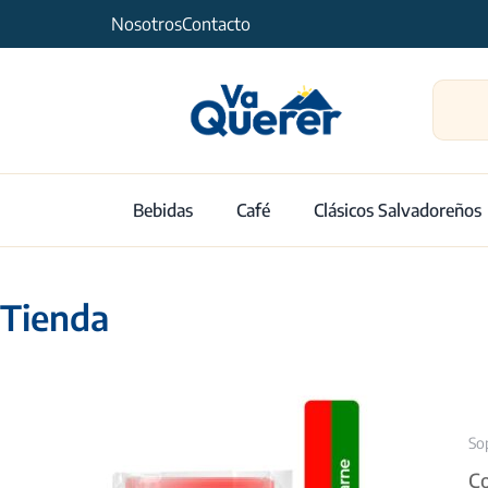
Nosotros
Contacto
Bebidas
Café
Clásicos Salvadoreños
Tienda
So
Co