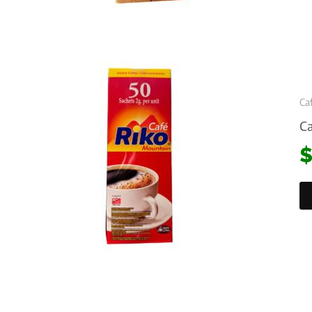
Ca
Ca