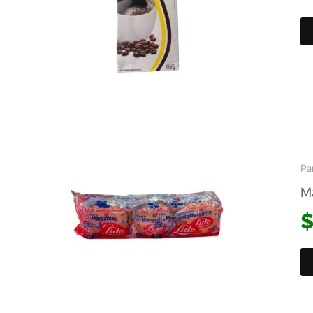
Pa
Ma