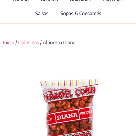
Salsas
Sopas & Consomés
Inicio
/
Golosinas
/ Alboroto Diana