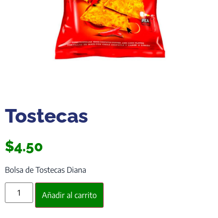
Tostecas
$
4.50
Bolsa de Tostecas Diana
Añadir al carrito