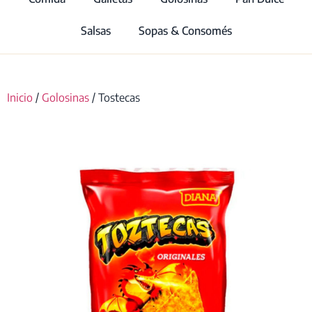
Salsas
Sopas & Consomés
Inicio
/
Golosinas
/ Tostecas