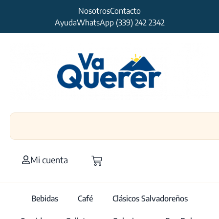
Nosotros
Contacto
Ayuda
WhatsApp (339) 242 2342
Mi cuenta
Bebidas
Café
Clásicos Salvadoreños