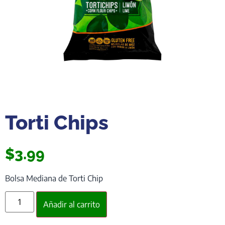
Torti Chips
$
3.99
Bolsa Mediana de Torti Chip
Añadir al carrito