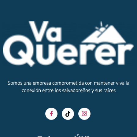
Somos una empresa comprometida con mantener viva la
conexión entre los salvadoreños y sus raíces